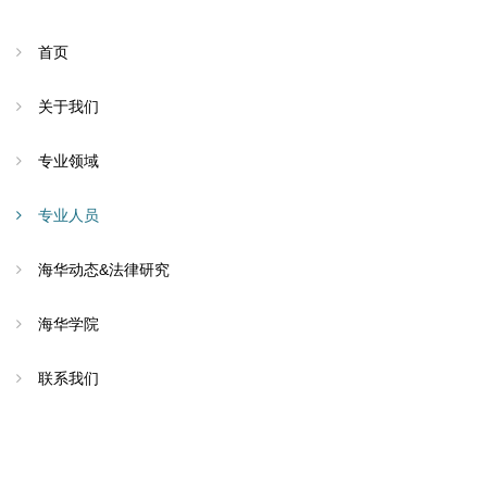
首页
关于我们
专业领域
专业人员
海华动态&法律研究
海华学院
联系我们