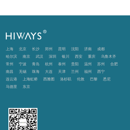
上海
北京
长沙
郑州
昆明
沈阳
济南
成都
哈尔滨
南京
武汉
深圳
银川
西安
重庆
乌鲁木齐
常州
宁波
青岛
杭州
泰州
贵阳
温州
苏州
合肥
南昌
无锡
珠海
大连
天津
兰州
福州
西宁
连云港
上海虹桥
西雅图
洛杉矶
伦敦
巴黎
悉尼
马德里
东京