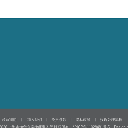
|
|
|
|
联系我们
加入我们
免责条款
隐私政策
投诉处理流程
2026 上海市海华永泰律师事务所 版权所有
Design
沪ICP备11028481号-5