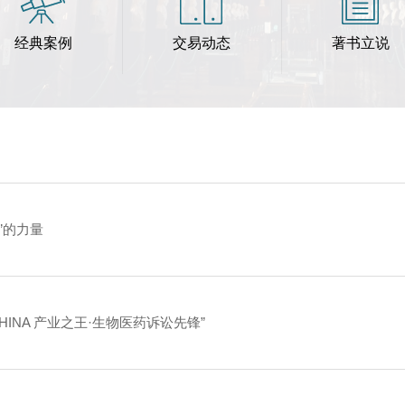
经典案例
交易动态
著书立说
”的力量
CHINA 产业之王·生物医药诉讼先锋”