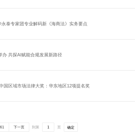
海华永泰专家团专业解码新《海商法》实务要点
办 共探AI赋能合规发展新路径
LB中国区域市场法律大奖：华东地区12项提名奖
61
下一页
到第
页
确定