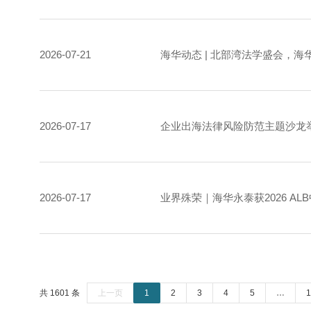
2026-07-21
海华动态 | 北部湾法学盛会，
2026-07-17
企业出海法律风险防范主题沙龙举
2026-07-17
业界殊荣｜海华永泰获2026 A
共 1601 条
上一页
1
2
3
4
5
…
1