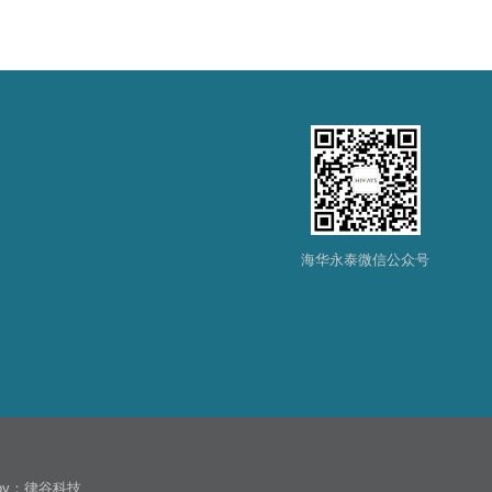
海华永泰微信公众号
 by：
律谷科技