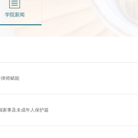
学院新闻
年律师赋能
姻家事及未成年人保护篇