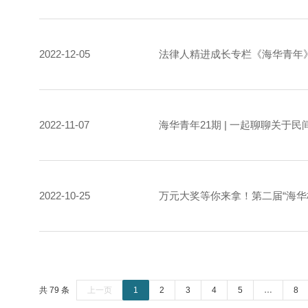
2022-12-05
法律人精进成长专栏《海华青年》2
2022-11-07
海华青年21期 | 一起聊聊关于
2022-10-25
万元大奖等你来拿！第二届“海华
共 79 条
上一页
1
2
3
4
5
…
8