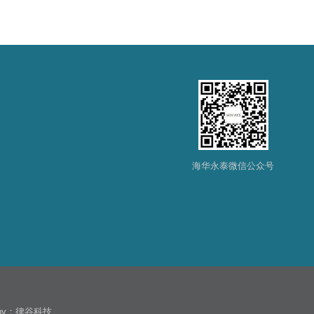
海华永泰微信公众号
 by：
律谷科技