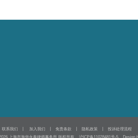
|
|
|
|
联系我们
加入我们
免责条款
隐私政策
投诉处理流程
2026 上海市海华永泰律师事务所 版权所有
Design
沪ICP备11028481号-5