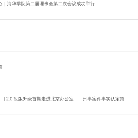
心｜海华学院第二届理事会第二次会议成功举行
篇
| 2.0 改版升级首期走进北京办公室——刑事案件事实认定篇