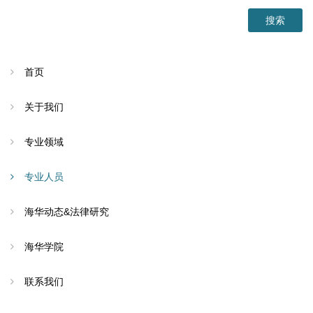
首页
关于我们
专业领域
专业人员
海华动态&法律研究
海华学院
联系我们