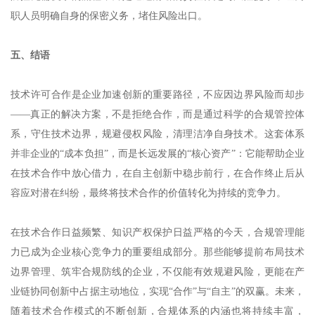
职人员明确自身的保密义务，堵住风险出口。
五、结语
技术许可合作是企业加速创新的重要路径，不应因边界风险而却步
——真正的解决方案，不是拒绝合作，而是通过科学的合规管控体
系，守住技术边界，规避侵权风险，清理洁净自身技术。这套体系
并非企业的“成本负担”，而是长远发展的“核心资产”：它能帮助企业
在技术合作中放心借力，在自主创新中稳步前行，在合作终止后从
容应对潜在纠纷，最终将技术合作的价值转化为持续的竞争力。
在技术合作日益频繁、知识产权保护日益严格的今天，合规管理能
力已成为企业核心竞争力的重要组成部分。那些能够提前布局技术
边界管理、筑牢合规防线的企业，不仅能有效规避风险，更能在产
业链协同创新中占据主动地位，实现“合作”与“自主”的双赢。未来，
随着技术合作模式的不断创新，合规体系的内涵也将持续丰富，