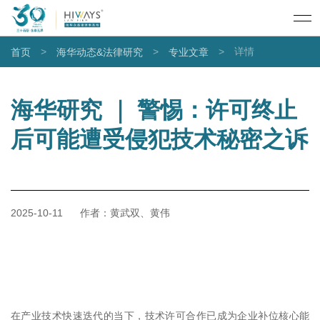
>
>
>
详情
首页
海华动态&法律研究
专业文章
海华研究 ｜ 警惕：许可终止
后可能遭受侵犯技术秘密之诉
2025-10-11
作者：黄武双、黄伟
在产业技术快速迭代的当下，技术许可合作已成为企业补位核心能