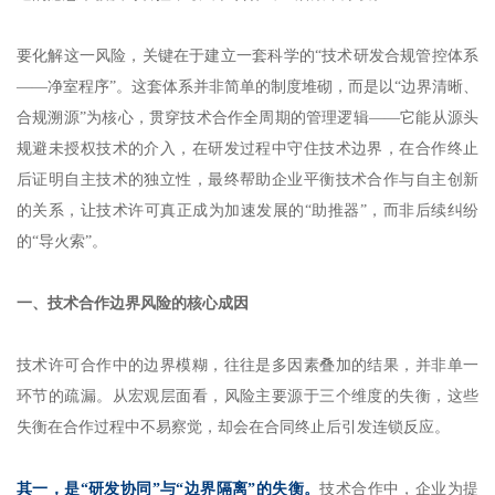
要化解这一风险，关键在于建立一套科学的“技术研发合规管控体系
——净室程序”。这套体系并非简单的制度堆砌，而是以“边界清晰、
合规溯源”为核心，贯穿技术合作全周期的管理逻辑——它能从源头
规避未授权技术的介入，在研发过程中守住技术边界，在合作终止
后证明自主技术的独立性，最终帮助企业平衡技术合作与自主创新
的关系，让技术许可真正成为加速发展的“助推器”，而非后续纠纷
的“导火索”。
一、技术合作边界风险的核心成因
技术许可合作中的边界模糊，往往是多因素叠加的结果，并非单一
环节的疏漏。从宏观层面看，风险主要源于三个维度的失衡，这些
失衡在合作过程中不易察觉，却会在合同终止后引发连锁反应。
其一，是“研发协同”与“边界隔离”的失衡。
技术合作中，企业为提