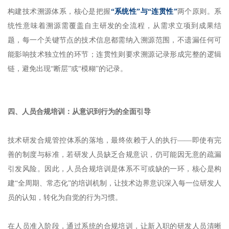
构建技术溯源体系，核心是把握
“系统性”与“连贯性”
两个原则。系
统性意味着溯源需覆盖自主研发的全流程，从需求立项到成果结
题，每一个关键节点的技术信息都需纳入溯源范围，不遗漏任何可
能影响技术独立性的环节；连贯性则要求溯源记录形成完整的逻辑
链，避免出现“断层”或“模糊”的记录。
四、人员合规培训：从意识到行为的全面引导
技术研发合规管控体系的落地，最终依赖于人的执行——即使有完
善的制度与标准，若研发人员缺乏合规意识，仍可能因无意的疏漏
引发风险。因此，人员合规培训是体系不可或缺的一环，核心是构
建“全周期、常态化”的培训机制，让技术边界意识深入每一位研发人
员的认知，转化为自觉的行为习惯。
在人员准入阶段，通过系统的合规培训，让新入职的研发人员清晰