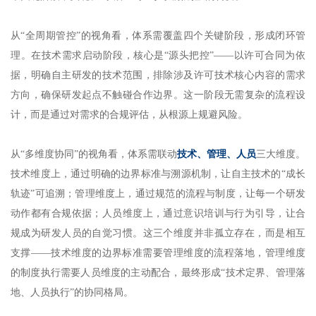
从“全周期管控”的视角看，体系需覆盖四个关键阶段，形成闭环管
理。在技术需求启动阶段，核心是“源头把控”——以许可合同为依
据，明确自主研发的技术范围，排除涉及许可技术核心内容的需求
方向，确保研发起点不触碰合作边界。这一阶段无需复杂的流程设
计，而是通过对需求的合规评估，从根源上规避风险。
从“多维度协同”的视角看，体系需联动
技术、管理、人员
三大维度。
技术维度上，通过明确的边界标准与溯源机制，让自主技术的“成长
轨迹”可追溯；管理维度上，通过规范的流程与制度，让每一个研发
动作都有合规依据；人员维度上，通过意识培训与行为引导，让合
规成为研发人员的自觉习惯。这三个维度并非孤立存在，而是相互
支撑——技术维度的边界标准需要管理维度的流程落地，管理维度
的制度执行需要人员维度的主动配合，最终形成“技术定界、管理落
地、人员执行”的协同格局。