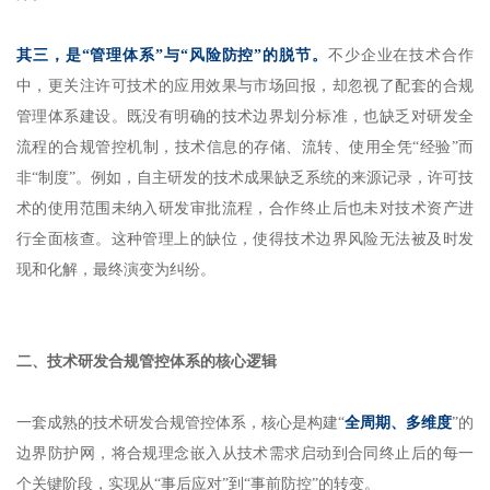
其三，是“管理体系”与“风险防控”的脱节。
不少企业在技术合作
中，更关注许可技术的应用效果与市场回报，却忽视了配套的合规
管理体系建设。既没有明确的技术边界划分标准，也缺乏对研发全
流程的合规管控机制，技术信息的存储、流转、使用全凭“经验”而
非“制度”。例如，自主研发的技术成果缺乏系统的来源记录，许可技
术的使用范围未纳入研发审批流程，合作终止后也未对技术资产进
行全面核查。这种管理上的缺位，使得技术边界风险无法被及时发
现和化解，最终演变为纠纷。
二、技术研发合规管控体系的核心逻辑
一套成熟的技术研发合规管控体系，核心是构建“
全周期、多维度
”的
边界防护网，将合规理念嵌入从技术需求启动到合同终止后的每一
个关键阶段，实现从“事后应对”到“事前防控”的转变。