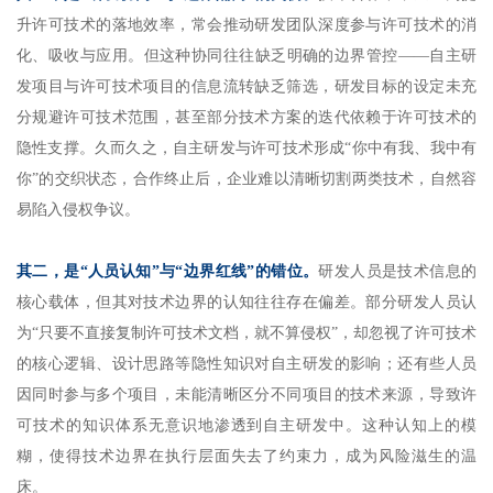
升许可技术的落地效率，常会推动研发团队深度参与许可技术的消
化、吸收与应用。但这种协同往往缺乏明确的边界管控——自主研
发项目与许可技术项目的信息流转缺乏筛选，研发目标的设定未充
分规避许可技术范围，甚至部分技术方案的迭代依赖于许可技术的
隐性支撑。久而久之，自主研发与许可技术形成“你中有我、我中有
你”的交织状态，合作终止后，企业难以清晰切割两类技术，自然容
易陷入侵权争议。
其二，是“人员认知”与“边界红线”的错位。
研发人员是技术信息的
核心载体，但其对技术边界的认知往往存在偏差。部分研发人员认
为“只要不直接复制许可技术文档，就不算侵权”，却忽视了许可技术
的核心逻辑、设计思路等隐性知识对自主研发的影响；还有些人员
因同时参与多个项目，未能清晰区分不同项目的技术来源，导致许
可技术的知识体系无意识地渗透到自主研发中。这种认知上的模
糊，使得技术边界在执行层面失去了约束力，成为风险滋生的温
床。