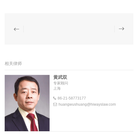
相关律师
黄武双
专家顾问
上海
86-21-58773177
huangwushuang@hiwayslaw.com