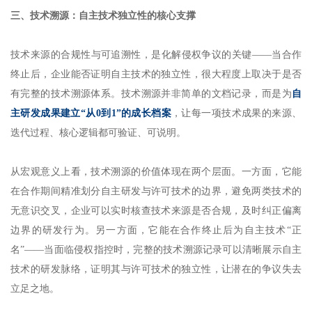
三、技术溯源：自主技术独立性的核心支撑
技术来源的合规性与可追溯性，是化解侵权争议的关键——当合作
终止后，企业能否证明自主技术的独立性，很大程度上取决于是否
有完整的技术溯源体系。技术溯源并非简单的文档记录，而是为
自
主研发成果建立“从0到1”的成长档案
，让每一项技术成果的来源、
迭代过程、核心逻辑都可验证、可说明。
从宏观意义上看，技术溯源的价值体现在两个层面。一方面，它能
在合作期间精准划分自主研发与许可技术的边界，避免两类技术的
无意识交叉，企业可以实时核查技术来源是否合规，及时纠正偏离
边界的研发行为。另一方面，它能在合作终止后为自主技术“正
名”——当面临侵权指控时，完整的技术溯源记录可以清晰展示自主
技术的研发脉络，证明其与许可技术的独立性，让潜在的争议失去
立足之地。