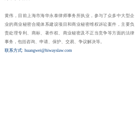
黄伟，目前上海市海华永泰律师事务所执业，参与了众多中大型企
业的商业秘密合规体系建设项目和商业秘密维权诉讼案件，主要负
责处理专利、商标、著作权、商业秘密及不正当竞争等方面的法律
事务，包括咨询、申请、保护、交易、争议解决等。
联系方式: huangwei@hiwayslaw.com
海华永泰未来合伙人计划
海华永泰总所招聘