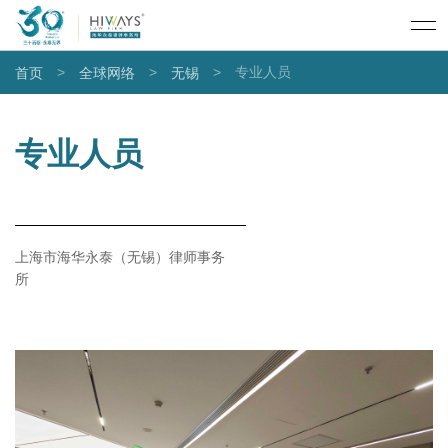
>
>
>
专业人员
首页
全球网络
无锡
专业人员
上海市海华永泰（无锡）律师事务
所