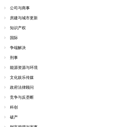
公司与商事
房建与城市更新
知识产权
国际
争端解决
刑事
能源资源与环境
文化娱乐传媒
政府法律顾问
竞争与反垄断
科创
破产