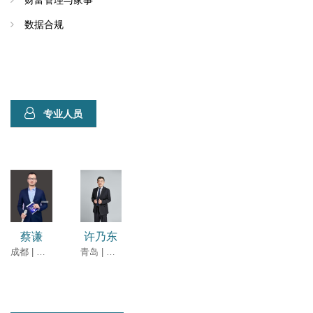
财富管理与家事
数据合规
专业人员
蔡谦
许乃东
成都 | 律师
青岛 | 合伙人