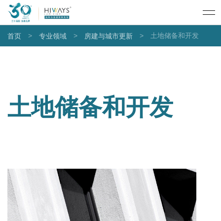
>
>
>
土地储备和开发
首页
专业领域
房建与城市更新
土地储备和开发