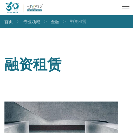
>
>
>
融资租赁
首页
专业领域
金融
融资租赁