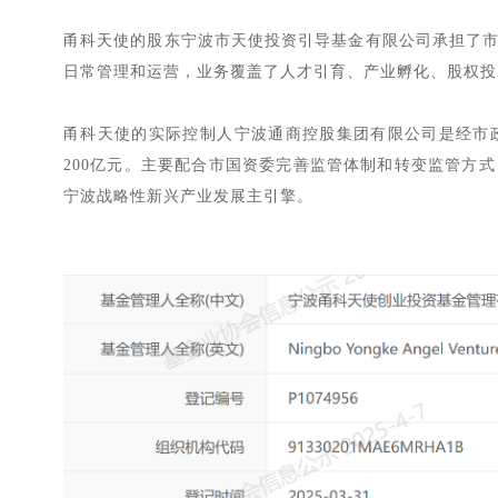
甬科天使的股东宁波市天使投资引导基金有限公司承担了
日常管理和运营，业务覆盖了人才引育、产业孵化、股权投
甬科天使的实际控制人宁波通商控股集团有限公司是经市
200
亿元。主要配合市国资委完善监管体制和转变监管方式
宁波战略性新兴产业发展主引擎。