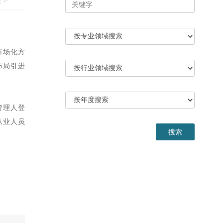
市场化方
布局引进
管理人登
从业人员