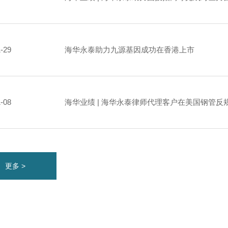
1-29
海华永泰助力九源基因成功在香港上市
1-08
海华业绩 | 海华永泰律师代理客户在美国钢管反
更多 >