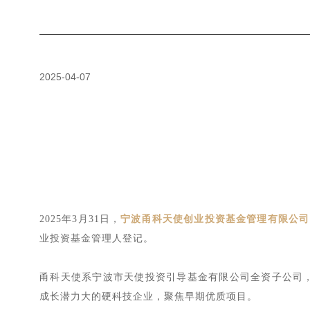
2025-04-07
2025
年
3
月
31
日，
宁波甬科天使创业投资基金管理有限公司
业投资基金管理人登记。
甬科天使
系
宁波市天使投资引导基金有限公司全资
子公司
成长潜力大的硬科技企业，聚焦早期优质项目。