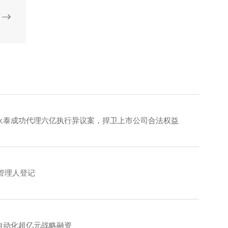
华永泰成功代理六亿执行异议案，捍卫上市公司合法权益
管理人登记
力自动化超亿元战略融资