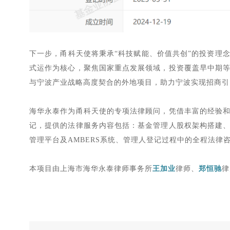
下一步，甬科天使将秉承
“科技赋能、价值共创”的投资理
式运作为核心，聚焦国家重点发展领域，投资覆盖早中期
与宁波产业战略高度契合的外地项目，助力宁波实现招商引
海华永泰作为甬科天使的专项法律顾问，凭借丰富的经验
记，提供的法律服务内容包括：基金管理人股权架构搭建
管理平台及
AMBERS
系统、管理人登记过程中的全程法律
本项目由上海市海华永泰律师事务所
王加业
律师、
郑恒驰
律