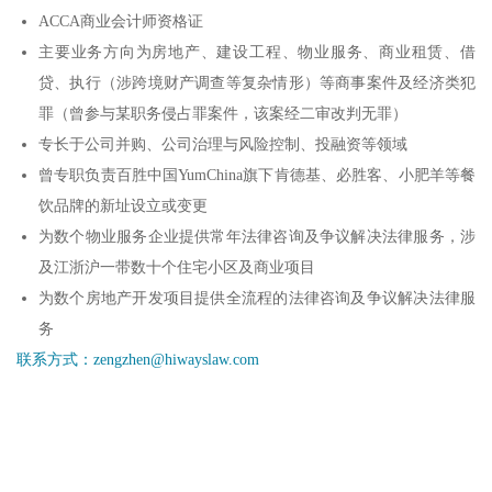
ACCA商业会计师资格证
主要业务方向为房地产、建设工程、物业服务、商业租赁、借
贷、执行（涉跨境财产调查等复杂情形）等商事案件及经济类犯
罪（曾参与某职务侵占罪案件，该案经二审改判无罪）
专长于公司并购、公司治理与风险控制、投融资等领域
曾专职负责百胜中国YumChina旗下肯德基、必胜客、小肥羊等餐
饮品牌的新址设立或变更
为数个物业服务企业提供常年法律咨询及争议解决法律服务，涉
及江浙沪一带数十个住宅小区及商业项目
为数个房地产开发项目提供全流程的法律咨询及争议解决法律服
务
联系方式：zengzhen@hiwayslaw.com