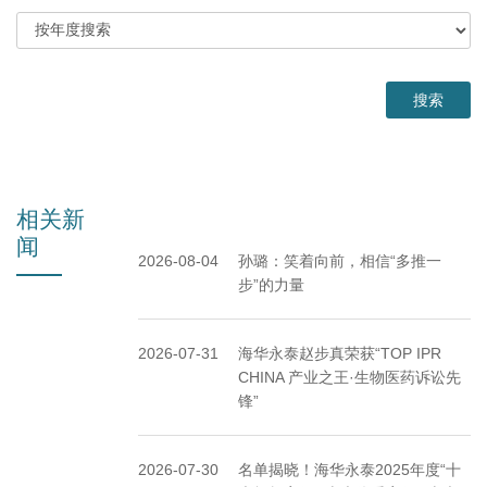
相关新
闻
2026-08-04
孙璐：笑着向前，相信“多推一
步”的力量
2026-07-31
海华永泰赵步真荣获“TOP IPR
CHINA 产业之王·生物医药诉讼先
锋”
2026-07-30
名单揭晓！海华永泰2025年度“十