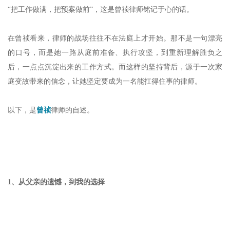
“把工作做满，把预案做前”，这是曾祯律师铭记于心的话。
在曾祯看来，律师的战场往往不在法庭上才开始。那不是一句漂亮
的口号，而是她一路从庭前准备、执行攻坚，到重新理解胜负之
后，一点点沉淀出来的工作方式。而这样的坚持背后，源于一次家
庭变故带来的信念，让她坚定要成为一名能扛得住事的律师。
以下，是
曾祯
律师
的自述。
1、
从父亲的遗憾，到我的选择