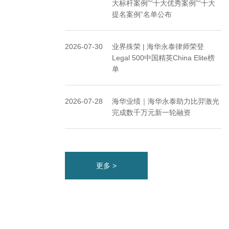
大标杆案例”“十大优秀案例”“十大
提名案例”名单公布
2026-07-30
业界殊荣 | 海华永泰律师荣登
Legal 500中国精英China Elite榜
单
2026-07-28
海华业绩｜海华永泰助力比羿激光
完成数千万元新一轮融资
更多 >