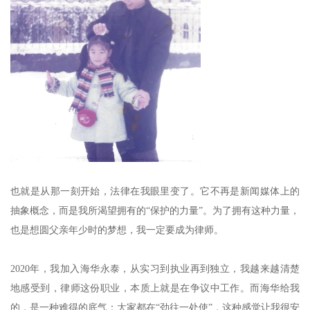
也就是从那一刻开始，法律在我眼里变了。它不再是新闻媒体上的
抽象概念，而是我所渴望拥有的“保护的力量”。为了拥有这种力量，
也是想圆父亲年少时的梦想，我一定要成为律师。
2020年，我加入海华永泰，从实习到执业再到独立，我越来越清楚
地感受到，律师这份职业，本质上就是在争议中工作。而海华给我
的，是一种难得的底气：大家都在“劲往一处使”，这种感觉让我很安