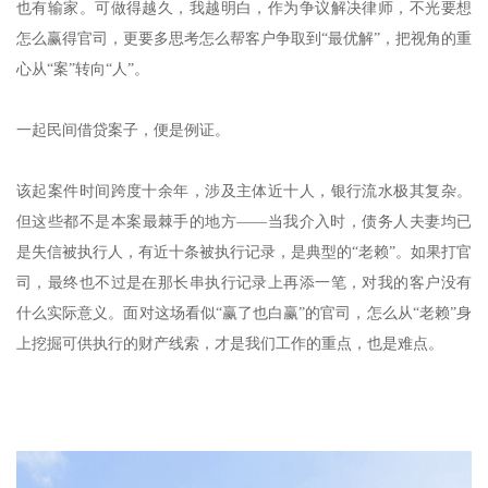
也有输家。可做得越久，我越明白，作为争议解决律师，不光要想
怎么赢得官司，更要多思考怎么帮客户争取到“最优解”，把视角的重
心从“案”转向“人”。
一起民间借贷案子，便是例证。
该起案件时间跨度十余年，涉及主体近十人，银行流水极其复杂。
但这些都不是本案最棘手的地方——当我介入时，债务人夫妻均已
是失信被执行人，有近十条被执行记录，是典型的“老赖”。如果打官
司，最终也不过是在那长串执行记录上再添一笔，对我的客户没有
什么实际意义。面对这场看似“赢了也白赢”的官司，怎么从“老赖”身
上挖掘可供执行的财产线索，才是我们工作的重点，也是难点。