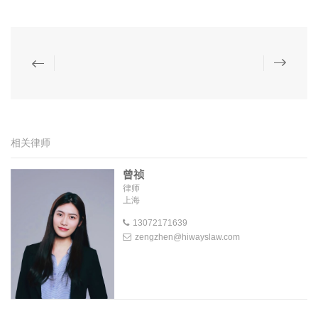
相关律师
曾祯
律师
上海
13072171639
zengzhen@hiwayslaw.com