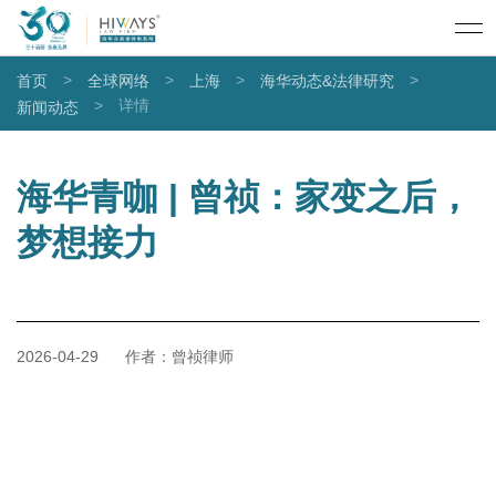
>
>
>
>
首页
全球网络
上海
海华动态&法律研究
>
详情
新闻动态
海华青咖 | 曾祯：家变之后，
梦想接力
2026-04-29
作者：曾祯律师