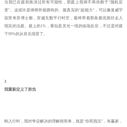
当我已在庭前推演过所有可能性，那庭上我将不再依赖于“随机应
变”。这或许是律师所能拥有的、最真实的“超能力”，可以像漫威宇
宙里奇异博士般，穿越无数平行时空，最终带着那条最优路径走入
现实的法庭。庭上的1%，看似是灵光一现的临场反应，不过是对庭
下99%的从容兑现罢了。
3
我重新定义了胜负
刚入行时，我对争议解决的理解很简单，就是“你死我活”，有赢家，