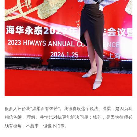
很多人评价我“温柔而有锋芒”。我很喜欢这个说法。温柔，是因为我
相信沟通、理解、共情比对抗更能解决问题；锋芒，是因为律师必
须有棱角，不惹事，但也不怕事。