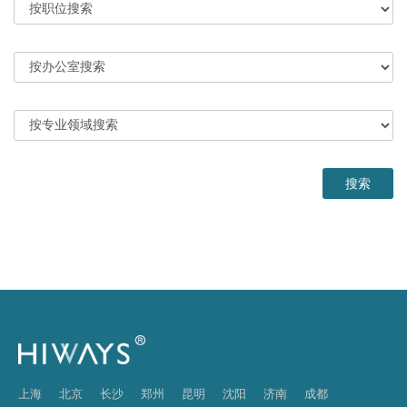
上海
北京
长沙
郑州
昆明
沈阳
济南
成都