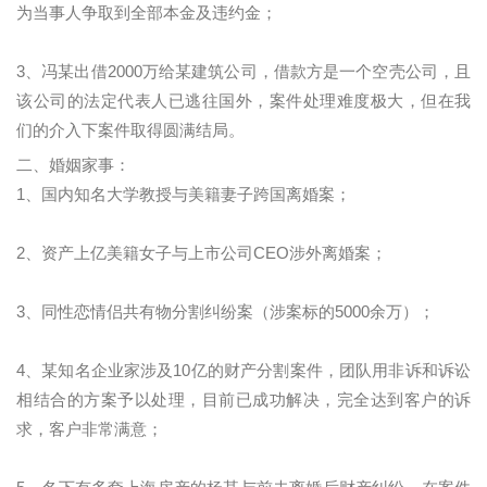
为当事人争取到全部本金及违约金；
3、冯某出借2000万给某建筑公司，借款方是一个空壳公司，且
该公司的法定代表人已逃往国外，案件处理难度极大，但在我
们的介入下案件取得圆满结局。
二、婚姻家事：
1、国内知名大学教授与美籍妻子跨国离婚案；
2、资产上亿美籍女子与上市公司CEO涉外离婚案；
3、同性恋情侣共有物分割纠纷案（涉案标的5000余万）；
4、某知名企业家涉及10亿的财产分割案件，团队用非诉和诉讼
相结合的方案予以处理，目前已成功解决，完全达到客户的诉
求，客户非常满意；