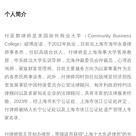
个人简介
付亚辉律师是美国加州商业大学（Community Business
College）硕博连读，于2012年执业，目前在上海市海华永泰律
师事务所，任职高级合伙人。付律师是上海海事大学客座教
授，华东政法大学实训导师，北海仲裁委员会仲裁员，心理咨
询师，家族财富管理师。目前主要服务方向为以家事案件为主
的各类民商事业务。此外，付律师同时担任拉脱维亚经济部投
资发展署驻中国特派委员办公室法律顾问、匈牙利政府特约法
律顾问以及多家知名企业的法律顾问，具有丰富的法律服务经
验。2023年，经上海市长宁公证处、上海市张江公证处评定，
付律师被纳入长宁公证处以及上海市张江公证处遗产管理人专
家名录。
付律师曾主导创办律所，带领该所获得“上海十大先进律所”的光