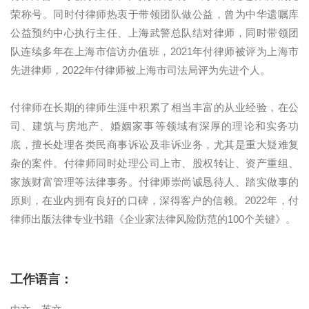
荣称号。同时付律师热衷于带领团队做公益，曾为中华遗嘱库
公益预约中心执行主任、上海武警总队结对律师，同时带领团
队连续多年在上海市信访办值班，2021年付律师被评为上海市
先进律师，2022年付律师被上海市司法局评为先进个人。
付律师在长期的律师生涯中积累了相当丰富的从业经验，在公
司、建筑与房地产、婚姻家事等领域有深厚的理论和实务功
底，擅长处理各类民商事诉讼及非诉业务，尤其是重大疑难复
杂的案件。付律师同时处理公司上市、股权转让、资产重组、
家族财富管理等法律事务。付律师崇尚诚恳待人、踏实做事的
原则，在业内拥有良好的口碑，深得客户的信赖。2022年，付
律师出版法律专业书籍《企业家法律风险防范的100个关键》。
工作语言：