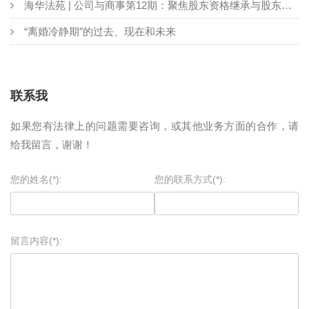
海华法苑 | 公司与商事第12期：聚焦股东资格继承与股东出资义务和责任
“离婚冷静期”的过去、现在和未来
联系我
如果您有法律上的问题需要咨询，或其他业务方面的合作，请
给我留言，谢谢！
您的姓名(*):
您的联系方式(*):
留言内容(*):