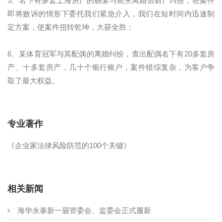
5、名下有多套上海房产的杨某与前夫离婚后财产纠纷，在案件
即将败诉的情形下委托我们紧急介入，我们在短时间内迅速制
定方案，使案件扭转乾坤，大获全胜；
6、某体育冠军与其配偶的离婚纠纷，查出配偶名下有20多套房
产、十多套房产，几十个银行账户，案件错综复杂，为客户争
取了最大权益。
专业著作
《企业家法律风险防范的100个关键》
相关新闻
海华永泰新一届管委会、监委会正式履新