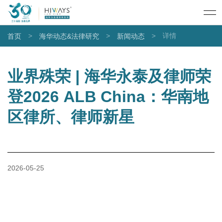
>
>
>
详情
首页
海华动态&法律研究
新闻动态
业界殊荣 | 海华永泰及律师荣
登2026 ALB China：华南地
区律所、律师新星
2026-05-25