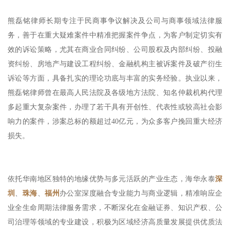
熊磊铭律师长期专注于民商事争议解决及公司与商事领域法律服
务，善于在重大疑难案件中精准把握案件争点，为客户制定切实有
效的诉讼策略，尤其在商业合同纠纷、公司股权及内部纠纷、投融
资纠纷、房地产与建设工程纠纷、金融机构主被诉案件及破产衍生
诉讼等方面，具备扎实的理论功底与丰富的实务经验。执业以来，
熊磊铭律师曾在最高人民法院及各级地方法院、知名仲裁机构代理
多起重大复杂案件，办理了若干具有开创性、代表性或较高社会影
响力的案件，涉案总标的额超过40亿元，为众多客户挽回重大经济
损失。
依托华南地区独特的地缘优势与多元活跃的产业生态，海华永泰
深
圳
、
珠海
、
福州
办公室深度融合专业能力与商业逻辑，精准响应企
业全生命周期法律服务需求，不断深化在金融证券、知识产权、公
司治理等领域的专业建设，积极为区域经济高质量发展提供优质法